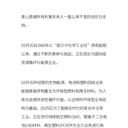
衷心感谢所有利害关系人一直以来不变的信任与支
持。
CONTACT
DS丹石自1965年以“诺贝尔化学工业社”扬帆起航
以来，通过不断的革新与挑战，正在成长为国际级
资源循环与能源企业。
DS丹石所经营的生物能源、电池和塑料回收业务
能够使废弃物重生为环保型燃料和再生材料，为人
类社会提供良性循环价值。以这样的环保型业务结
构为基础，DS丹石为了能够在时代的变化中主导
工业，正在将可持续航空燃料(SAF)、锂离子二次电
池(LIB)材料、再生塑料(PCR)作为主力业务进行高