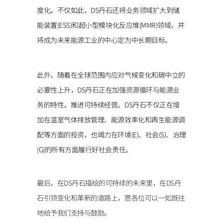
度化。不仅如此，DS丹石还将业务领域扩大到储
能装置(ESS)和超小型模块化反应堆(MMR)领域，并
将成为未来能源工业的中心定为中长期目标。
此外，随着在全球范围内应对气候变化和碳中立的
必要性上升，DS丹石正在加强资源循环与能源业
务的特性，推进可持续经营。DS丹石不仅正在增
加在温室气体排放管理、能源效率化和再生能源调
配等方面的投资，也竭力在环境(E)、社会(S)、治理
(G)的所有方面履行好社会责任。
最后，在DS丹石描绘的可持续的未来里，在DS丹
石引领变化和革新的道路上，愿各位可以一如既往
地给予我们支持与鼓励。