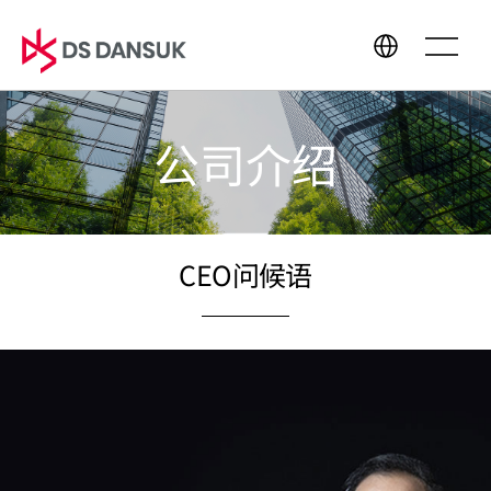
公司介绍
公司介绍
业务领域
CEO问候语
生物能源
经营理念
电池回收
CEO问候语
CI
塑料回收
沿革
R&D
全球商务网络
可持续经营
媒体中心