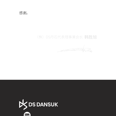
感谢。
韩胜旭
（株）DS丹石代表理事兼会长