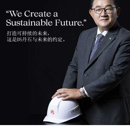
ESG经营
宣传手册
环境
社会
治理
报告书
人才招聘
IR