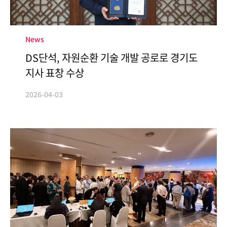
News
DS단석, 자원순환 기술 개발 공로로 경기도
지사 표창 수상
2026-04-03