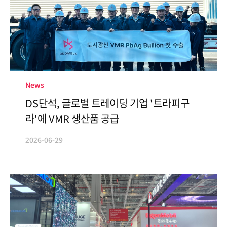
CONTACT
News
DS단석, 글로벌 트레이딩 기업 '트라피구
라'에 VMR 생산품 공급
2026-06-29