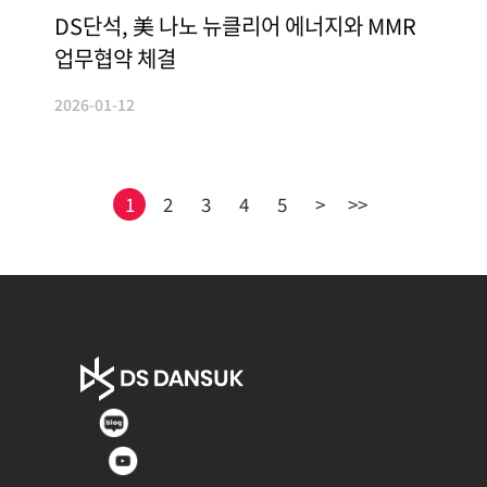
DS단석, 美 나노 뉴클리어 에너지와 MMR
업무협약 체결
2026-01-12
1
2
3
4
5
>
>>