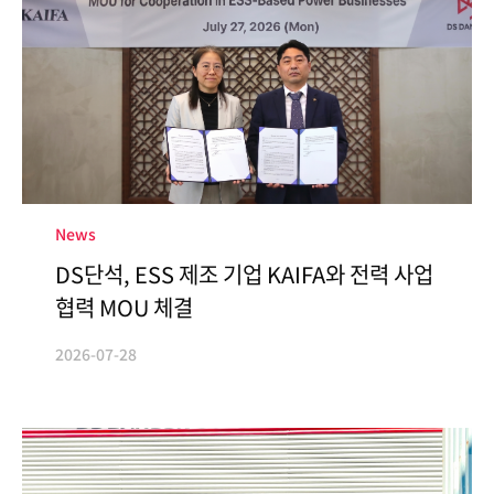
ESG经营
宣传手册
环境
社会
治理
报告书
News
DS단석, ESS 제조 기업 KAIFA와 전력 사업
협력 MOU 체결
人才招聘
IR
2026-07-28