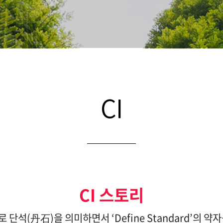
CI
CI 스토리
로 단석(丹石)을 의미하면서 ‘Define Standard’의 약자