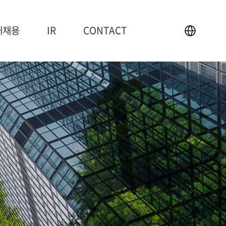
재채용
IR
CONTACT
IR
CONTACT