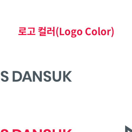
로고 컬러
(Logo Color)