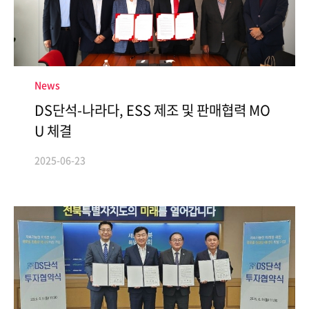
News
DS단석-나라다, ESS 제조 및 판매협력 MO
U 체결
2025-06-23