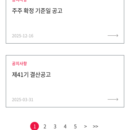
주주 확정 기준일 공고
2025-12-16
공지사항
제41기 결산공고
2025-03-31
1
2
3
4
5
>
>>