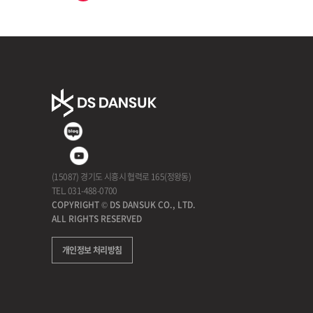
(15087) 경기도 시흥시 협력로 165(정왕동)
TEL. 031-488-0700
COPYRIGHT © DS DANSUK CO., LTD.
ALL RIGHTS RESERVED
개인정보 처리방침