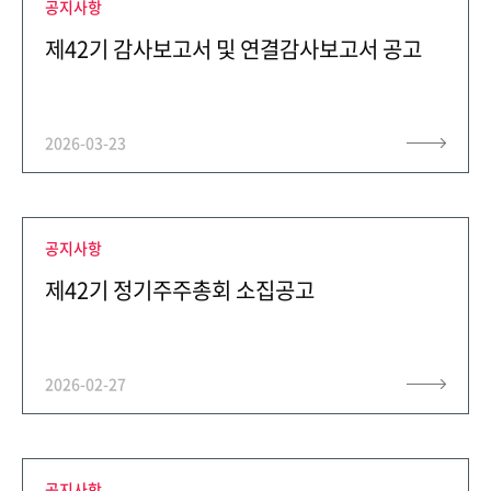
공지사항
제42기 감사보고서 및 연결감사보고서 공고
2026-03-23
CONTACT
공지사항
제42기 정기주주총회 소집공고
2026-02-27
공지사항