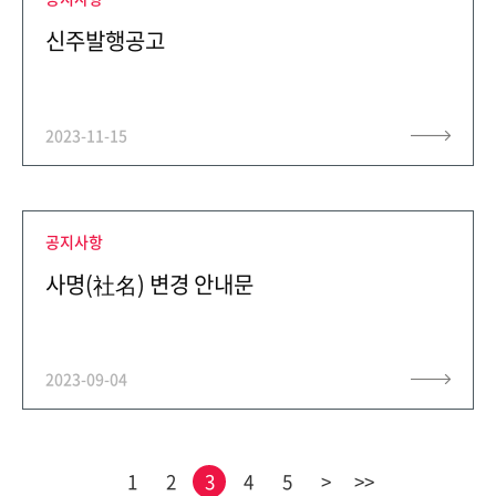
신주발행공고
2023-11-15
공지사항
사명(社名) 변경 안내문
2023-09-04
1
2
3
4
5
>
>>