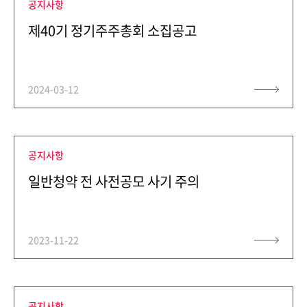
공지사항
제40기 정기주주총회 소집공고
2024-03-12
CONTACT
공지사항
일반청약 전 사전공모 사기 주의
2023-11-22
공지사항