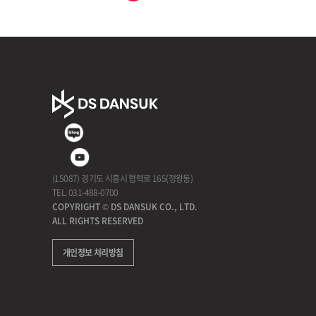
(15087) 경기도 시흥시 협력로 165(정왕동)
TEL. 031-488-0700
COPYRIGHT © DS DANSUK CO., LTD.
ALL RIGHTS RESERVED
개인정보 처리방침