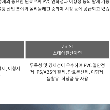
안정제의 중요한 원료로써 PVC 연화성과 이형성 등의 활제 기
몰딩 산업 분야와 폴리올레핀 중화제 시장 등에 공급되고 있습
Zn-St
스테아린산아연
무독성 및 경제성이 우수하여 PVC 열안정
제, 이형제,
제, PS/ABS의 활제, 안료분산제, 이형제,
용
윤활유, 화장품 등 사용