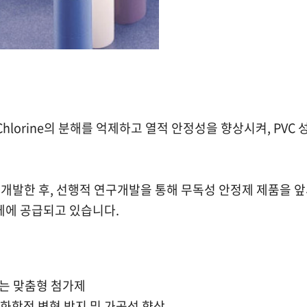
시 Chlorine의 분해를 억제하고 열적 안정성을 향상시켜, P
 개발한 후, 선행적 연구개발을 통해 무독성 안정제 제품을 앞
업체에 공급되고 있습니다.
는 맞춤형 첨가제
물리화학적 변형 방지 및 가공성 향상