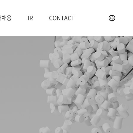
재채용
IR
CONTACT
IR
CONTACT