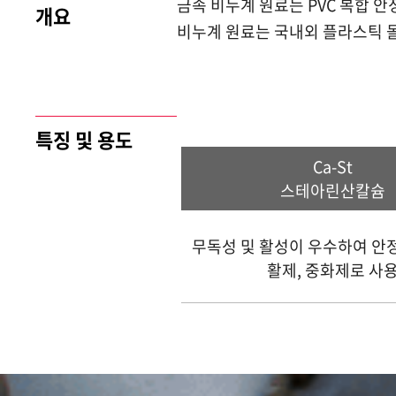
금속 비누계 원료는 PVC 복합 
개요
비누계 원료는 국내외 플라스틱 
특징 및 용도
Ca-St
스테아린산칼슘
무독성 및 활성이 우수하여 안정
활제, 중화제로 사