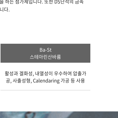
능을 하는 첨가제입니다. 또한 DS단석의 금속
니다.
Ba-St
스테아린산바륨
활성과 겔화성, 내열성이 우수하여 압출가
공, 사출성형, Calendaring 가공 등 사용