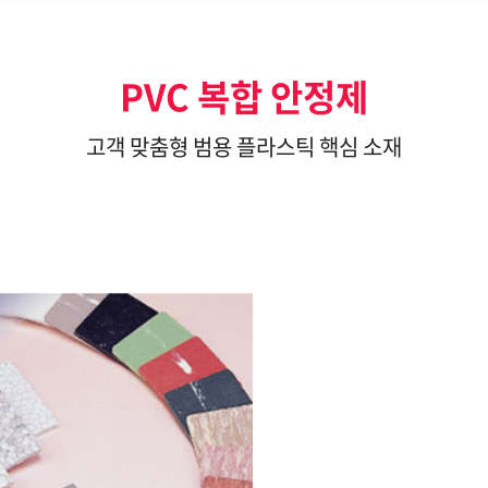
PVC 복합 안정제
고객 맞춤형 범용 플라스틱 핵심 소재