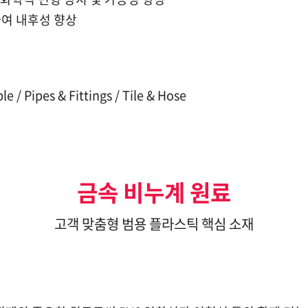
하여 내후성 향상
e / Pipes & Fittings / Tile & Hose
금속 비누계 원료
고객 맞춤형 범용 플라스틱 핵심 소재