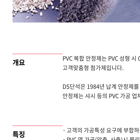
PVC 복합 안정제는 PVC 성형 
개요
고객맞춤형 첨가제입니다.
DS단석은 1984년 납계 안정제를
안정제는 샤시 등의 PVC 가공 
고객의 가공특성 요구에 부합하
특징
PVC 열 가공(압출, 사출)시 