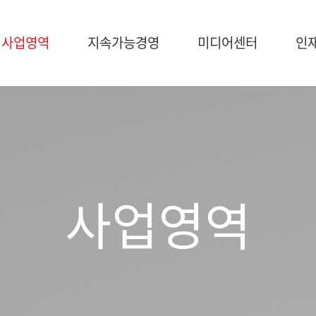
사업영역
지속가능경영
미디어센터
인
가능경영
미디어센터
인재채용
영
NEWS
브로슈어
사업영역
공지사항
조