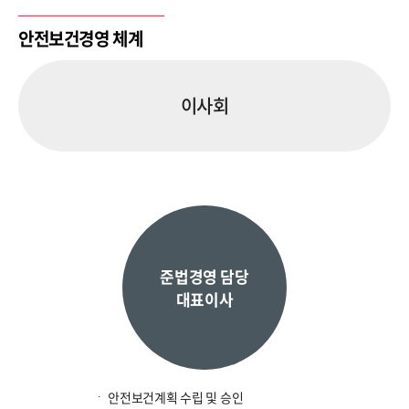
안전보건경영 체계
이사회
준법경영 담당
대표이사
안전보건계획 수립 및 승인