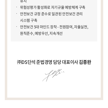
유지
위험성평가 활성화로 자기규율 예방체계 구축
안전보건 규정 준수로 일관된 안전보건 관리
시스템 구축
안전보건 5대 마인드 장착 - 전원참여, 자율실천,
원칙준수, 예방우선, 지속개선
㈜DS단석 준법경영 담당 대표이사
김종완